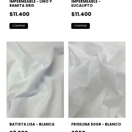
IMPERMEABLE - LINO Y
IMPERMEABLE -
RAMITA GRIS
EUCALIPTO
$11.400
$11.400
BATISTA LISA - BLANCA
FRISELINA 50GR - BLANCO