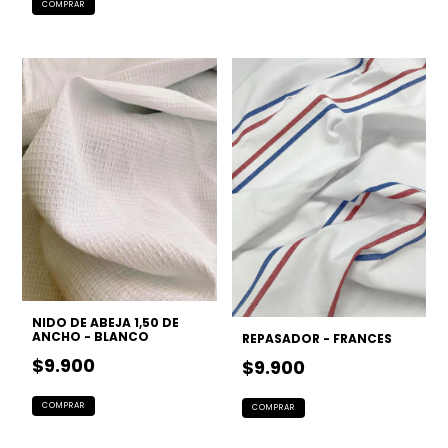
NIDO DE ABEJA 1,50 DE
ANCHO - BLANCO
REPASADOR - FRANCES
$9.900
$9.900