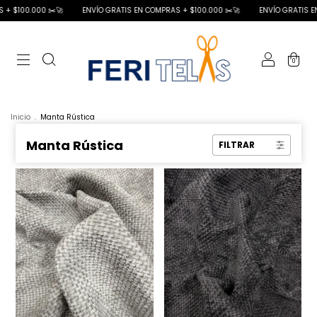
 $100.000 ✂️🚀
ENVÍO GRATIS EN COMPRAS + $100.000 ✂️🚀
ENVÍO GRATIS EN 
0
Inicio
.
Manta Rústica
Manta Rústica
FILTRAR