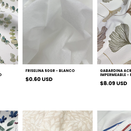
FRISELINA 50GR - BLANCO
GABARDINA ACR
O
IMPERMEABLE - 
$0.60 USD
$8.09 USD