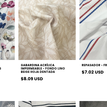
GABARDINA ACRÍLICA
REPASADOR - F
S
IMPERMEABLE - FONDO LINO
$7.02 USD
BEIGE HOJA DENTADA
$8.09 USD