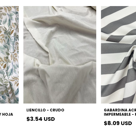
LIENCILLO - CRUDO
GABARDINA ACR
Y HOJA
IMPERMEABLE -
$3.54 USD
$8.09 USD