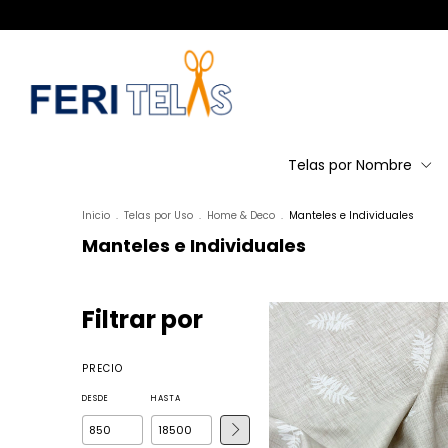
Telas por Nombre
Inicio
.
Telas por Uso
.
Home & Deco
.
Manteles e Individuales
Manteles e Individuales
Filtrar por
PRECIO
DESDE
HASTA