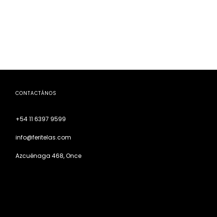
CONTACTÁNOS
+54 11 6397 9599
info@feritelas.com
Azcuénaga 468, Once