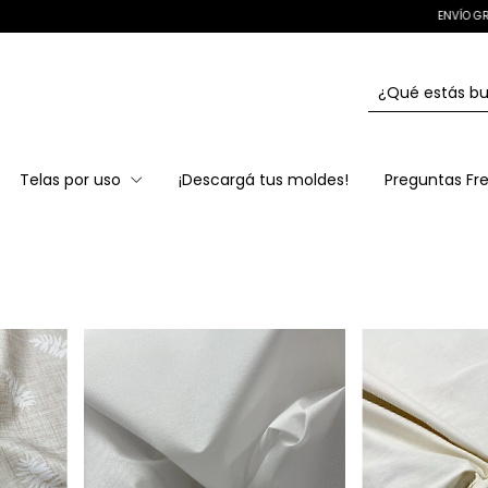
ENVÍO GRATIS EN COMPRAS + $100.000 ✂️🚀
Telas por uso
¡Descargá tus moldes!
Preguntas Fr