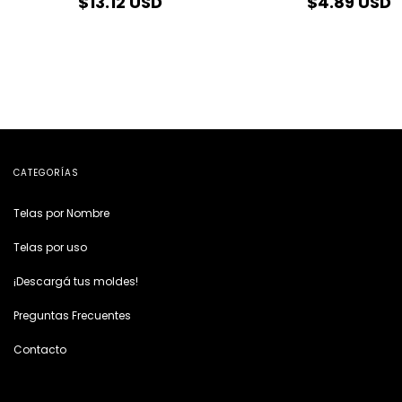
$13.12 USD
$4.89 USD
CATEGORÍAS
Telas por Nombre
Telas por uso
¡Descargá tus moldes!
Preguntas Frecuentes
Contacto