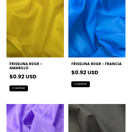
FRISELINA 80GR -
FRISELINA 80GR - FRANCIA
AMARILLO
$0.92 USD
$0.92 USD