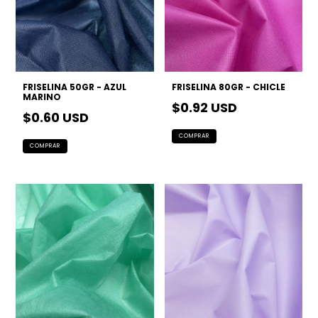
FRISELINA 50GR - AZUL
FRISELINA 80GR - CHICLE
MARINO
$0.92 USD
$0.60 USD