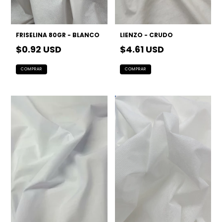
FRISELINA 80GR - BLANCO
LIENZO - CRUDO
$0.92 USD
$4.61 USD