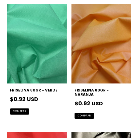
FRISELINA 80GR - VERDE
FRISELINA 80GR -
NARANJA
$0.92 USD
$0.92 USD