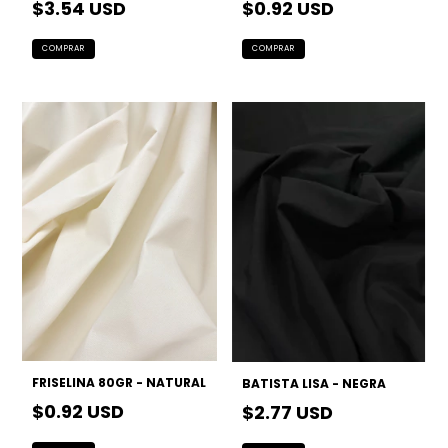
$3.54 USD
$0.92 USD
FRISELINA 80GR - NATURAL
BATISTA LISA - NEGRA
$0.92 USD
$2.77 USD