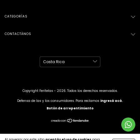
CATEGORÍAS
CONTACTÁNOS
Copyright Feritelas - 2026. Todos los derechos reservados.
Defensa de las y los consumidores. Para reclamos
ingresá acá.
Botón de arrepentimiento
Al navegar por este sitio
aceptás el uso de cookies
para