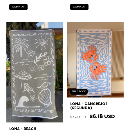
SIN STOCK
LONA - CANGREJOS
(SEGUNDA)
$6.18 USD
$7.73 USD
LONA - BEACH