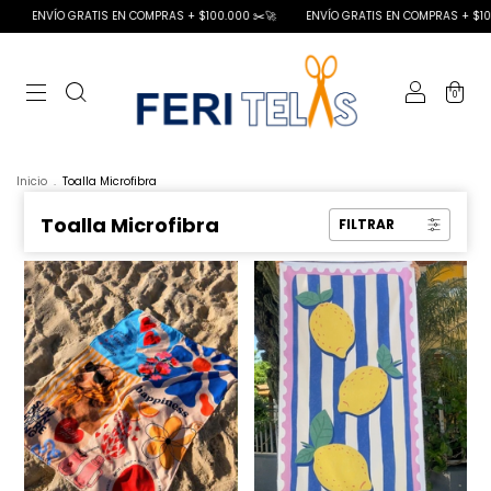
RATIS EN COMPRAS + $100.000 ✂️🚀
ENVÍO GRATIS EN COMPRAS + $100.000 ✂️🚀
0
Inicio
.
Toalla Microfibra
Toalla Microfibra
FILTRAR