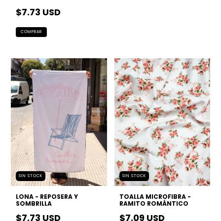
$7.73 USD
SIN STOCK
SIN STOCK
LONA - REPOSERA Y
TOALLA MICROFIBRA -
SOMBRILLA
RAMITO ROMÁNTICO
$7.73 USD
$7.09 USD