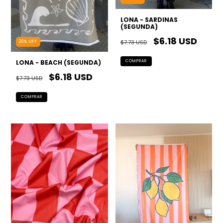
LONA - SARDINAS
(SEGUNDA)
$6.18 USD
$7.73 USD
20
%
OFF
LONA - BEACH (SEGUNDA)
$6.18 USD
$7.73 USD