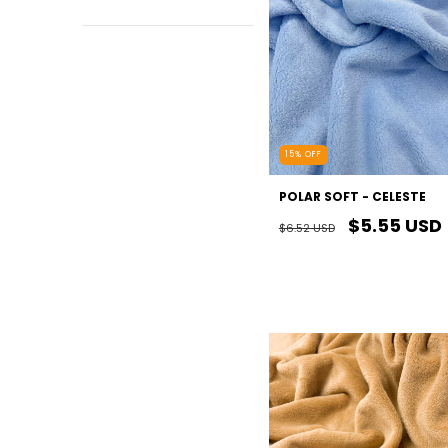
15
%
OFF
POLAR SOFT - CELESTE
$5.55 USD
$6.52 USD