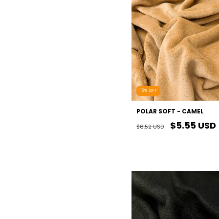
15
%
OFF
POLAR SOFT - CAMEL
$5.55 USD
$6.52 USD