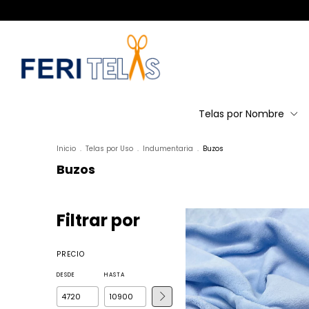
Telas por Nombre
Inicio
.
Telas por Uso
.
Indumentaria
.
Buzos
Buzos
Filtrar por
PRECIO
DESDE
HASTA