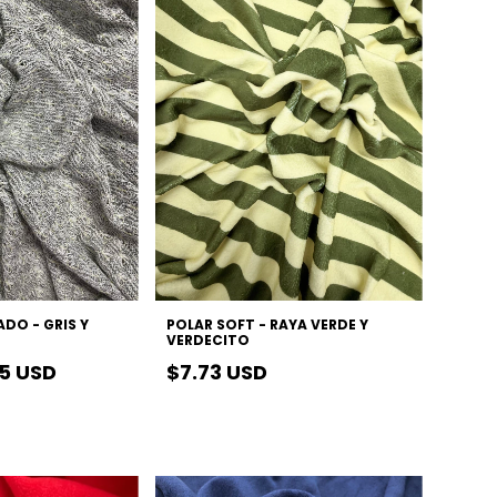
DO - GRIS Y
POLAR SOFT - RAYA VERDE Y
VERDECITO
35 USD
$7.73 USD