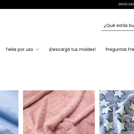
ENVÍO GRATIS EN COMPRAS + $100.000 ✂️🚀
Telas por uso
¡Descargá tus moldes!
Preguntas Fr