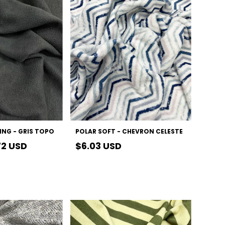
ING - GRIS TOPO
POLAR SOFT - CHEVRON CELESTE
72 USD
$6.03 USD