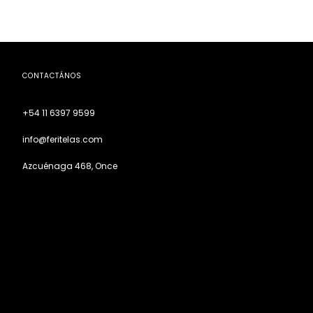
CONTACTÁNOS
+54 11 6397 9599
info@feritelas.com
Azcuénaga 468, Once