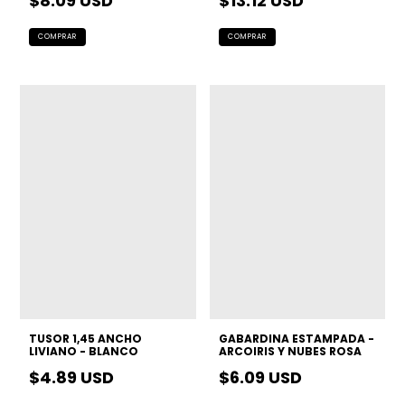
$8.09 USD
$13.12 USD
TUSOR 1,45 ANCHO
GABARDINA ESTAMPADA -
LIVIANO - BLANCO
ARCOIRIS Y NUBES ROSA
$4.89 USD
$6.09 USD